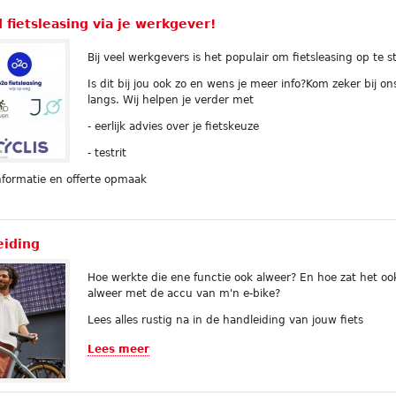
fietsleasing via je werkgever!
Bij veel werkgevers is het populair om fietsleasing op te s
Is dit bij jou ook zo en wens je meer info?Kom zeker bij on
langs. Wij helpen je verder met
- eerlijk advies over je fietskeuze
- testrit
informatie en offerte opmaak
eiding
Hoe werkte die ene functie ook alweer? En hoe zat het oo
alweer met de accu van m'n e-bike?
Lees alles rustig na in de handleiding van jouw fiets
Lees meer