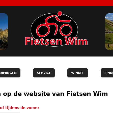
UIMINGEN
SERVICE
WINKEL
LINK
 op de website van Fietsen Wim
of tijdens de zomer