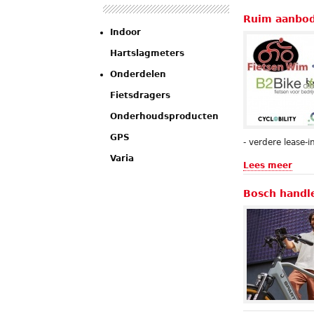
Ruim aanbod 
Indoor
Hartslagmeters
Onderdelen
Fietsdragers
Onderhoudsproducten
GPS
- verdere lease-
Varia
Lees meer
Bosch handl