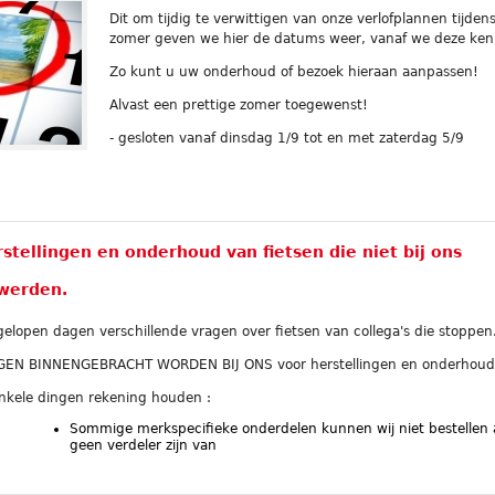
Dit om tijdig te verwittigen van onze verlofplannen tijden
zomer geven we hier de datums weer, vanaf we deze ken
Zo kunt u uw onderhoud of bezoek hieraan aanpassen!
Alvast een prettige zomer toegewenst!
- gesloten vanaf dinsdag 1/9 tot en met zaterdag 5/9
rstellingen en onderhoud van fietsen die niet bij ons
werden.
gelopen dagen verschillende vragen over fietsen van collega's die stoppen
OGEN BINNENGEBRACHT WORDEN BIJ ONS voor herstellingen en onderhoud
nkele dingen rekening houden :
Sommige merkspecifieke onderdelen kunnen wij niet bestellen 
geen verdeler zijn van