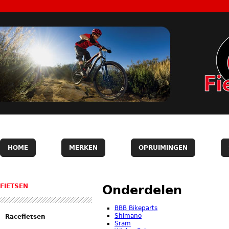
HOME
MERKEN
OPRUIMINGEN
FIETSEN
Onderdelen
BBB Bikeparts
Shimano
Racefietsen
Sram