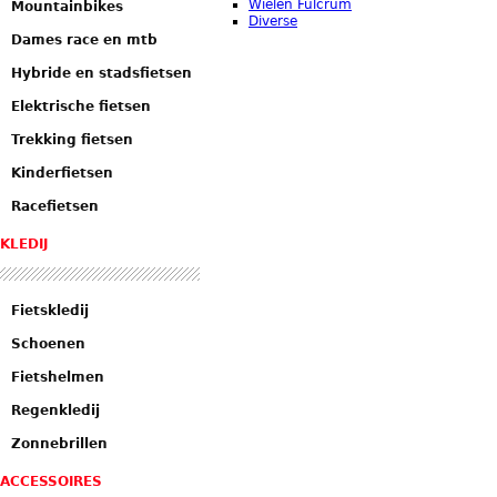
Wielen Fulcrum
Mountainbikes
Diverse
Dames race en mtb
Hybride en stadsfietsen
Elektrische fietsen
Trekking fietsen
Kinderfietsen
Racefietsen
KLEDIJ
Fietskledij
Schoenen
Fietshelmen
Regenkledij
Zonnebrillen
ACCESSOIRES