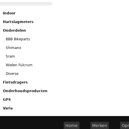
Indoor
Hartslagmeters
Onderdelen
BBB Bikeparts
Shimano
Sram
Wielen Fulcrum
Diverse
Fietsdragers
Onderhoudsproducten
GPS
Varia
Home
Merken
Op