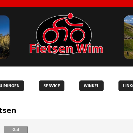
UIMINGEN
SERVICE
WINKEL
LINK
tsen
k