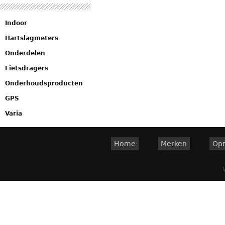
Indoor
Hartslagmeters
Onderdelen
Fietsdragers
Onderhoudsproducten
GPS
Varia
Home
Merken
Op