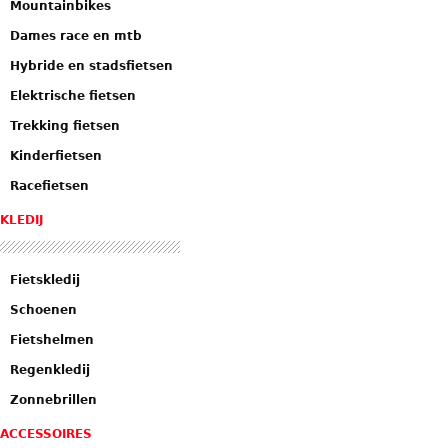
Mountainbikes
Dames race en mtb
Hybride en stadsfietsen
Elektrische fietsen
Trekking fietsen
Kinderfietsen
Racefietsen
KLEDIJ
Fietskledij
Schoenen
Fietshelmen
Regenkledij
Zonnebrillen
ACCESSOIRES