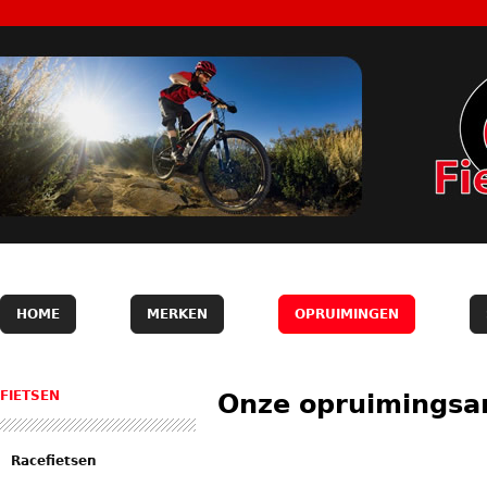
HOME
MERKEN
OPRUIMINGEN
FIETSEN
Onze opruimingsar
Racefietsen