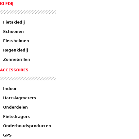
KLEDIJ
Fietskledij
Schoenen
Fietshelmen
Regenkledij
Zonnebrillen
ACCESSOIRES
Indoor
Hartslagmeters
Onderdelen
Fietsdragers
Onderhoudsproducten
GPS