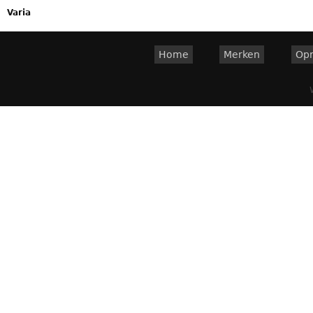
Varia
Home
Merken
Op