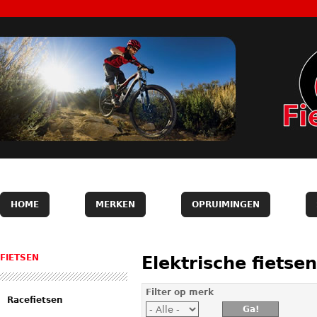
HOME
MERKEN
OPRUIMINGEN
FIETSEN
Elektrische fietsen
Filter op merk
Racefietsen