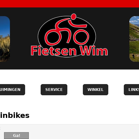
UIMINGEN
SERVICE
WINKEL
LINK
inbikes
k