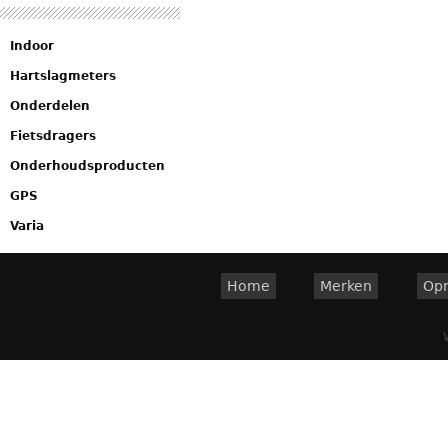
Indoor
Hartslagmeters
Onderdelen
Fietsdragers
Onderhoudsproducten
GPS
Varia
Home
Merken
Op