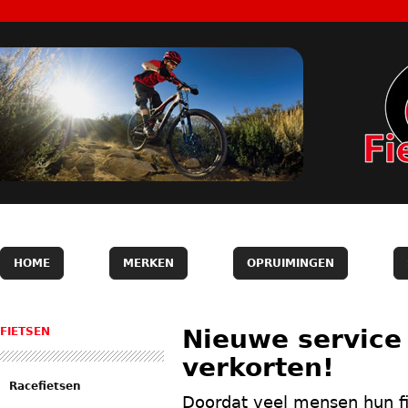
HOME
MERKEN
OPRUIMINGEN
Nieuwe service
FIETSEN
verkorten!
Racefietsen
Doordat veel mensen hun fi