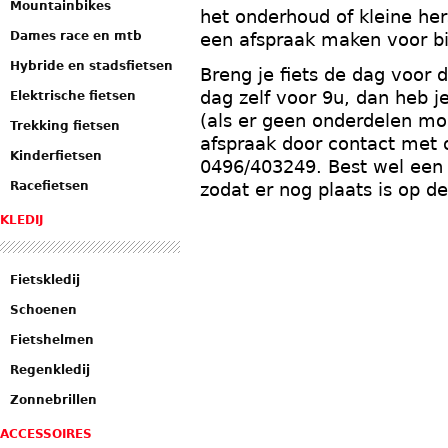
Mountainbikes
het onderhoud of kleine her
Dames race en mtb
een afspraak maken voor bi
Hybride en stadsfietsen
Breng je fiets de dag voor 
dag zelf voor 9u, dan heb je
Elektrische fietsen
(als er geen onderdelen m
Trekking fietsen
afspraak door contact met
Kinderfietsen
0496/403249. Best wel een
Racefietsen
zodat er nog plaats is op 
KLEDIJ
Fietskledij
Schoenen
Fietshelmen
Regenkledij
Zonnebrillen
ACCESSOIRES