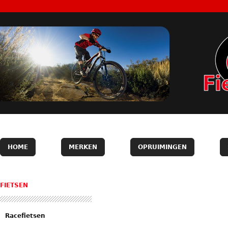
HOME
MERKEN
OPRUIMINGEN
FIETSEN
Racefietsen