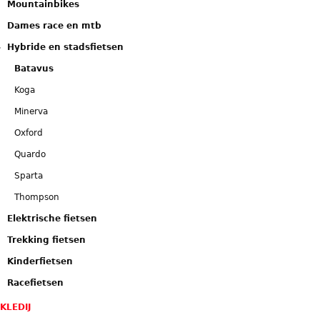
Mountainbikes
Dames race en mtb
Hybride en stadsfietsen
Batavus
Koga
Minerva
Oxford
Quardo
Sparta
Thompson
Elektrische fietsen
Trekking fietsen
Kinderfietsen
Racefietsen
KLEDIJ