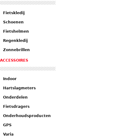
Fietskledij
Schoenen
Fietshelmen
Regenkledij
Zonnebrillen
ACCESSOIRES
Indoor
Hartslagmeters
Onderdelen
Fietsdragers
Onderhoudsproducten
GPS
Varia